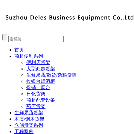
首页
商超便利系列
便利店货架
大型商超货架
生鲜果蔬/散货/杂粮货架
收银台烟酒柜
促销、展台
日化货架
商超配套设备
药店货架
生鲜果蔬货架
木质/钢木货架
仓储货架系列
工程案例