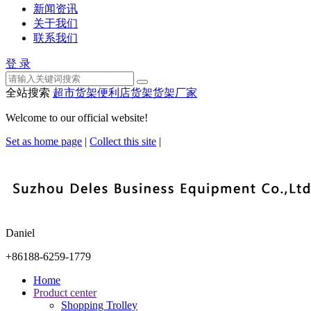
新闻资讯
关于我们
联系我们
登 录
全站搜索
超市货架
便利店货架
货架厂家
Welcome to our official website!
Set as home page
|
Collect this site
|
Daniel
+86188-6259-1779
Home
Product center
Shopping Trolley