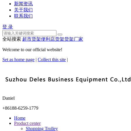
新闻资讯
关于我们
联系我们
登 录
全站搜索
超市货架
便利店货架
货架厂家
Welcome to our official website!
Set as home page
|
Collect this site
|
Daniel
+86188-6259-1779
Home
Product center
Shopping Trolley