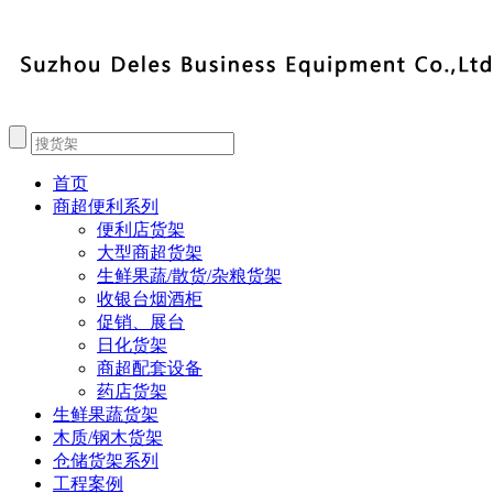
首页
商超便利系列
便利店货架
大型商超货架
生鲜果蔬/散货/杂粮货架
收银台烟酒柜
促销、展台
日化货架
商超配套设备
药店货架
生鲜果蔬货架
木质/钢木货架
仓储货架系列
工程案例